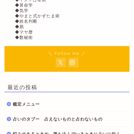
◆算命学
◆気学
◆やまと式かずたま術
◆姓名判断
◆易
◆マヤ暦
◆数秘術
＼ Follow me ／
最近の投稿
鑑定メニュー
占いのタブー 占えないものと占わないもの