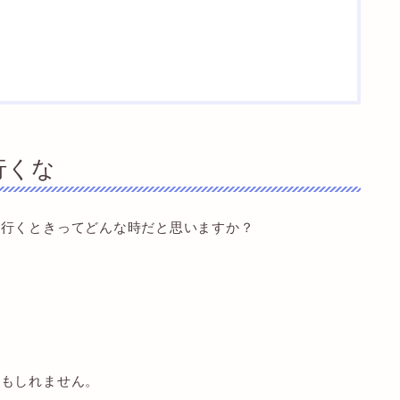
行くな
に行くときってどんな時だと思いますか？
かもしれません。