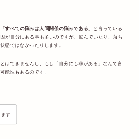
が
「すべての悩みは人間関係の悩みである」
と言っている
原因が自分にある事も多いのですが、悩んでいたり、落ち
る状態ではなかったりします。
ことはできませんし、もし「自分にも非がある」なんて言
い可能性もあるのです。
ります