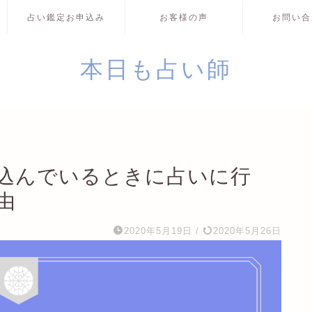
占い鑑定お申込み
お客様の声
お問い合
本日も占い師
込んでいるときに占いに行
由
2020年5月19日
/
2020年5月26日