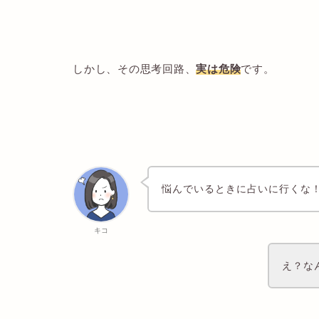
しかし、その思考回路、
実は危険
です。
悩んでいるときに占いに行くな
キコ
え？な