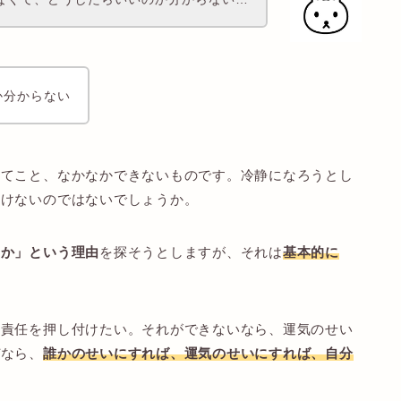
か分からない
んてこと、なかなかできないものです。冷静になろうとし
抜けないのではないでしょうか。
のか」という理由
を探そうとしますが、それは
基本的に
に責任を押し付けたい。それができないなら、運気のせい
ぜなら、
誰かのせいにすれば、運気のせいにすれば、自分