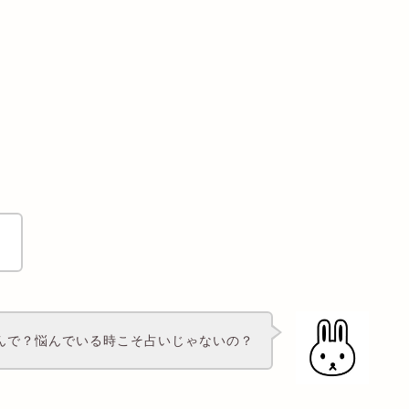
！
んで？悩んでいる時こそ占いじゃないの？